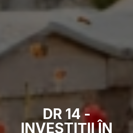
DR 14 -
INVESTIȚII ÎN