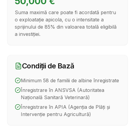
50,000 €
Suma maximă care poate fi acordată pentru
o exploatație apicola, cu o intensitate a
sprijinului de 85% din valoarea totală eligibilă
a investiției.
Condiții de Bază
Minimum 58 de familii de albine înregistrate
Înregistrare în ANSVSA (Autoritatea
Națională Sanitară Veterinară)
Înregistrare în APIA (Agenția de Plăți și
Intervenție pentru Agricultură)