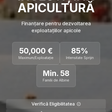
APICULTURĂ
Finanțare pentru dezvoltarea
exploatațiilor apicole
50,000 €
85%
Maximum/Exploatație
Intensitate Sprijin
Min. 58
Familii de Albine
Verifică Eligibilitatea