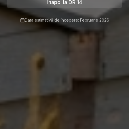
Înapoi la DR 14
Data estimativă de începere: Februarie 2026